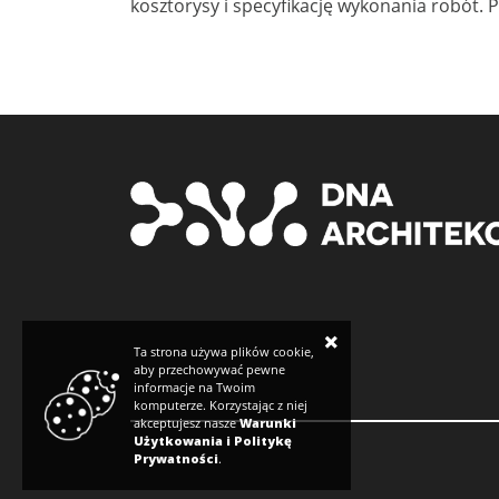
kosztorysy i specyfikację wykonania robót.
×
Ta strona używa plików cookie,
aby przechowywać pewne
informacje na Twoim
komputerze. Korzystając z niej
akceptujesz nasze
Warunki
Użytkowania i Politykę
Prywatności
.