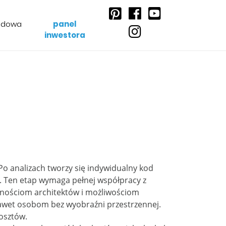
udowa
panel
inwestora
 Po analizach tworzy się indywidualny kod
. Ten etap wymaga pełnej współpracy z
ętnościom architektów i możliwościom
awet osobom bez wyobraźni przestrzennej.
kosztów.