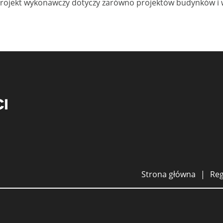
 Projekt wykonawczy dotyczy zarówno projektów budynków i 
Strona główna
Re