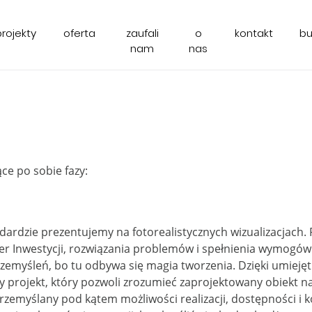
projekty
oferta
zaufali
o
kontakt
b
nam
nas
ce po sobie fazy:
ndardzie prezentujemy na fotorealistycznych wizualizacjach.
er Inwestycji, rozwiązania problemów i spełnienia wymogów
rzemyśleń, bo tu odbywa się magia tworzenia. Dzięki umiej
projekt, który pozwoli zrozumieć zaprojektowany obiekt n
przemyślany pod kątem możliwości realizacji, dostępności i 