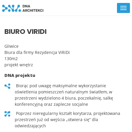
BIURO VIRIDI
Gliwice
Biura dla firmy Rezydencja ViRiDi
130m2
projekt wnętrz
DNA projektu
biorąc pod uwagę maksymalne wykorzystanie
oświetlenia pomieszczeń naturalnym światłem, w
przestrzeni wydzielono 4 biura, poczekalnię, salkę
konferencyjną oraz zaplecze socjalne
poprzez nieregularny kształt korytarza, projektowana
przestrzeń już od wejścia „otwiera się” dla
odwiedzających