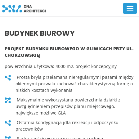
BUDYNEK BIUROWY
PROJEKT BUDYNKU BIUROWEGO W GLIWICACH PRZY UL.
CHORZOWSKIEJ
powierzchnia użytkowa: 4000 m2, projekt koncepcyjny
prosta bryła przełamana nieregularnymi pasami między
okiennymi pozwala zachować charakterystyczną formę o
niskich kosztach wykonania
maksymalnie wykorzystana powierzchnia działki z
uwzględnieniem przepisów planu miejscowego,
największe możliwe GLA
ostatnia kondygnacja jdla rekreacji i odpoczynku
pracowników
parter częściowo przeznaczony na usługę