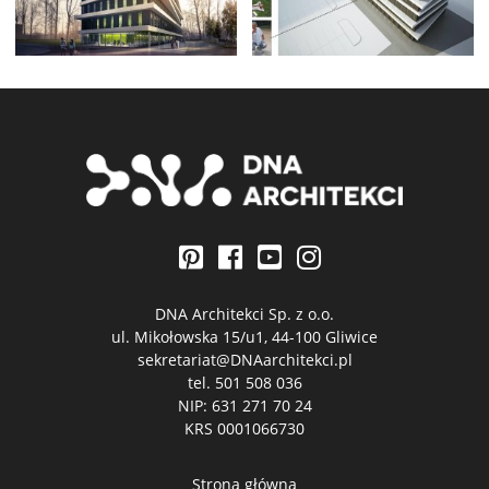
DNA Architekci Sp. z o.o.
ul. Mikołowska 15/u1, 44-100 Gliwice
sekretariat@DNAarchitekci.pl
tel.
501 508 036
NIP: 631 271 70 24
KRS 0001066730
Strona główna