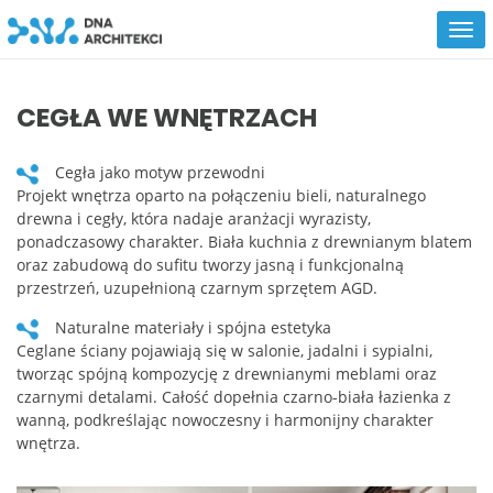
CEGŁA WE WNĘTRZACH
Cegła jako motyw przewodni
Projekt wnętrza oparto na połączeniu bieli, naturalnego
drewna i cegły, która nadaje aranżacji wyrazisty,
ponadczasowy charakter. Biała kuchnia z drewnianym blatem
oraz zabudową do sufitu tworzy jasną i funkcjonalną
przestrzeń, uzupełnioną czarnym sprzętem AGD.
Naturalne materiały i spójna estetyka
Ceglane ściany pojawiają się w salonie, jadalni i sypialni,
tworząc spójną kompozycję z drewnianymi meblami oraz
czarnymi detalami. Całość dopełnia czarno-biała łazienka z
wanną, podkreślając nowoczesny i harmonijny charakter
wnętrza.