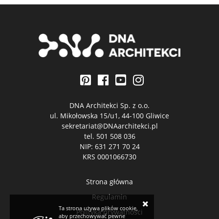
DNA Architekci Sp. z o.o.
ul. Mikołowska 15/u1, 44-100 Gliwice
sekretariat@DNAarchitekci.pl
tel.
501 508 036
NIP: 631 271 70 24
KRS 0001066730
Strona główna
Regulamin
×
Ta strona używa plików cookie,
Polityka prywatności
aby przechowywać pewne