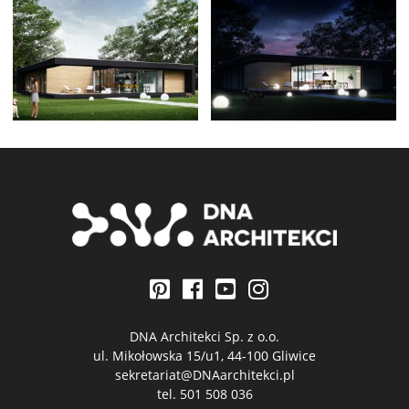
DNA Architekci Sp. z o.o.
ul. Mikołowska 15/u1, 44-100 Gliwice
sekretariat@DNAarchitekci.pl
tel.
501 508 036