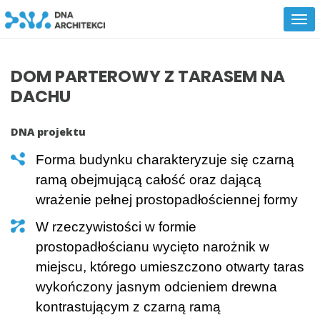
DOM PARTEROWY Z TARASEM NA
DACHU
DNA projektu
forma budynku charakteryzuje się czarną
ramą obejmującą całość oraz dającą
wrażenie pełnej prostopadłościennej formy
w rzeczywistości w formie
prostopadłościanu wycięto narożnik w
miejscu, którego umieszczono otwarty taras
wykończony jasnym odcieniem drewna
kontrastującym z czarną ramą