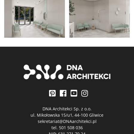
DNA Architekci Sp. z o.o.
ul. Mikołowska 15/u1, 44-100 Gliwice
sekretariat@DNAarchitekci.pl
tel.
501 508 036
NIP: 631 271 70 24