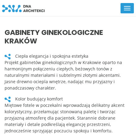
GABINETY GINEKOLOGICZNE
KRAKÓW
Ciepła elegancja i spokojna estetyka
Projekt gabinetów ginekologicznych w Krakowie oparto na
harmonijnym połączeniu ciepłych, beżowych tonów z
naturalnymi materiałami i subtelnymi złotymi akcentami.
Jasne drewno ociepla wnętrze, nadając mu przyjazny i
ponadczasowy charakter.
Kolor budujący komfort
Miętowe fotele w poczekalni wprowadzają delikatny akcent
kolorystyczny, przełamując stonowaną paletę i tworząc
przyjazną atmosferę dla pacjentek. Starannie dobrane
materiały i detale podkreślają elegancję przestrzeni,
jednocześnie sprzyjając poczuciu spokoju i komfortu.