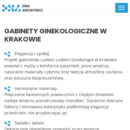
GABINETY GINEKOLOGICZNE W
KRAKOWIE
Elegancja i spokój
Projekt gabinetów Ludwin Ludwin Ginekologia w Krakowie
powstał z myślą o komforcie pacjentek. Jasne wnętrza,
naturalne materiały i płynne linie tworzą atmosferę zaufania
oraz poczucia bezpieczeństwa.
Harmonijne materiały
Połączenie kamiennych powierzchni z ciepłym drewnem
nadaje wnętrzu ponadczasowy charakter. Starannie dobrane
faktury i stonowana kolorystyka podkreślają elegancję
przestrzeni, nie przytłaczając jej.
Światło i detale
Dekoracyjne oświetlenie prowadzi przez wnętrze,