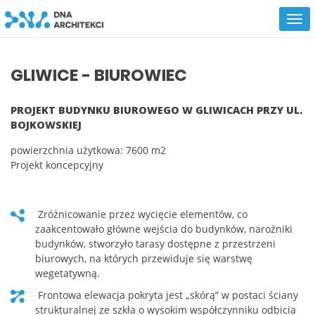
GLIWICE - BIUROWIEC
PROJEKT BUDYNKU BIUROWEGO W GLIWICACH PRZY UL.
BOJKOWSKIEJ
powierzchnia użytkowa: 7600 m2
Projekt koncepcyjny
zróżnicowanie przez wycięcie elementów, co
zaakcentowało główne wejścia do budynków, narożniki
budynków, stworzyło tarasy dostępne z przestrzeni
biurowych, na których przewiduje się warstwę
wegetatywną.
Frontowa elewacja pokryta jest „skórą” w postaci ściany
strukturalnej ze szkła o wysokim współczynniku odbicia