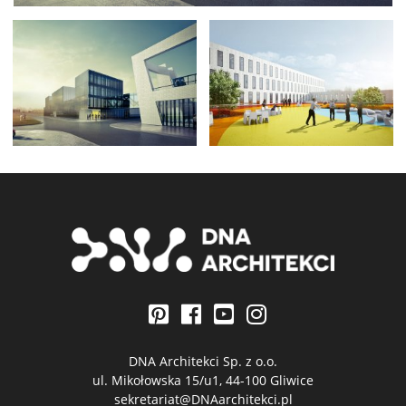
DNA Architekci Sp. z o.o.
ul. Mikołowska 15/u1, 44-100 Gliwice
sekretariat@DNAarchitekci.pl