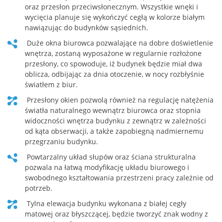
oraz przesłon przeciwsłonecznym. Wszystkie wnęki i
wycięcia planuje się wykończyć cegłą w kolorze białym
nawiązując do budynków sąsiednich.
Duże okna biurowca pozwalające na dobre doświetlenie
wnętrza, zostaną wyposażone w regularnie rozłożone
przesłony, co spowoduje, iż budynek będzie miał dwa
oblicza, odbijając za dnia otoczenie, w nocy rozbłyśnie
światłem z biur.
Przesłony okien pozwolą również na regulację natężenia
światła naturalnego wewnątrz biurowca oraz stopnia
widoczności wnętrza budynku z zewnątrz w zależności
od kąta obserwacji, a także zapobiegną nadmiernemu
przegrzaniu budynku.
Powtarzalny układ słupów oraz ściana strukturalna
pozwala na łatwą modyfikację układu biurowego i
swobodnego kształtowania przestrzeni pracy zależnie od
potrzeb.
Tylna elewacja budynku wykonana z białej cegły
matowej oraz błyszczącej, będzie tworzyć znak wodny z