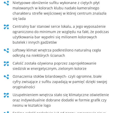
nietypowe obniżenie sufitu wykonane z ciętych płyt
malowanych w kolorach klubu nadało kameralnego
charakteru strefie wejściowej w której centrum znalazła
się lada
centralny bar stanowi serce lokalu, a jego wyposażenie
ograniczono do minimum ze względu na fakt, że podczas
użytkowania bar wypełni się milionem kolorowych
butelek i innych gadżetów
loftowy klimat wnętrza podkreślono naturalną cegła
odkrytą na niektórych ścianach
całość została ożywiona poprzez zaprojektowanie
siedzisk w energetycznym, zielonym kolorze
oznaczenia stołów bilardowych- czyli ogromne, białe
cyfry zwisające z sufitu zapadają w pamięć dzięki swojej
oryginalności
uzupełnieniem wnętrza stało się klimatyczne oświetlenie
oraz indywidualnie dobrane dodatki w formie grafik czy
neonu w kształcie logo