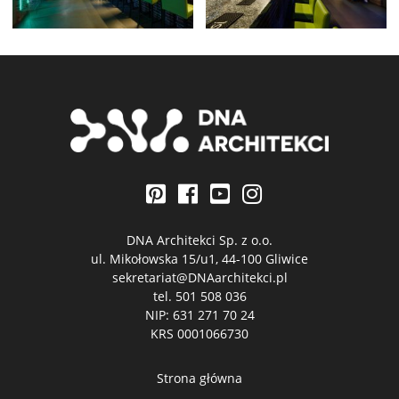
DNA Architekci Sp. z o.o.
ul. Mikołowska 15/u1, 44-100 Gliwice
sekretariat@DNAarchitekci.pl
tel.
501 508 036
NIP: 631 271 70 24
KRS 0001066730
Strona główna