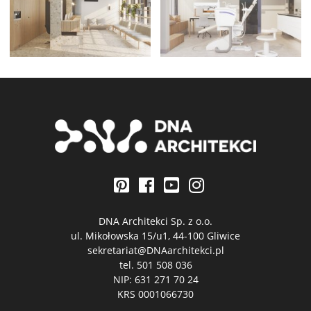
DNA Architekci Sp. z o.o.
ul. Mikołowska 15/u1, 44-100 Gliwice
sekretariat@DNAarchitekci.pl
tel.
501 508 036
NIP: 631 271 70 24
KRS 0001066730