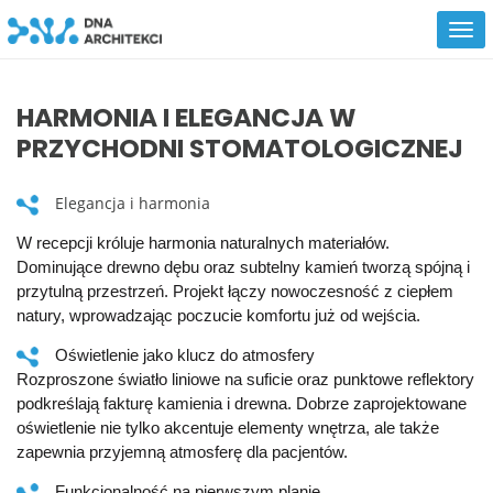
HARMONIA I ELEGANCJA W
PRZYCHODNI STOMATOLOGICZNEJ
Elegancja i harmonia
W recepcji króluje harmonia naturalnych materiałów.
Dominujące drewno dębu oraz subtelny kamień tworzą spójną i
przytulną przestrzeń. Projekt łączy nowoczesność z ciepłem
natury, wprowadzając poczucie komfortu już od wejścia.
Oświetlenie jako klucz do atmosfery
Rozproszone światło liniowe na suficie oraz punktowe reflektory
podkreślają fakturę kamienia i drewna. Dobrze zaprojektowane
oświetlenie nie tylko akcentuje elementy wnętrza, ale także
zapewnia przyjemną atmosferę dla pacjentów.
Funkcjonalność na pierwszym planie