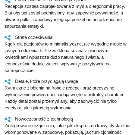
Recepcja została zaprojektowana z myślą o ergonomii pracy.
Blat obsługi został podniesiony, aby zapewnić prywatność, a
otwarte półki i zabudowy integrują potrzebne urządzenia bez
zaburzania estetyki.
Strefa oczekiwania
Kącik dla pacjentów to minimalistyczne, ale wygodne meble w
jasnych odcieniach. Przeszklona ściana z pionowymi
kwietnikami wpuszcza dużo naturalnego światła, a
jednocześnie dodaje zieleni, wpływając pozytywnie na
samopoczucie.
Detale, które przyciągają uwagę
Rytmiczne żłobienia na froncie recepcji oraz precyzyjne
wykończenie powierzchni nadają wnętrzu unikalny charakter.
Każdy detal został przemyślany, aby zachwycić nie tylko
estetyką, ale i jakością wykonania.
Nowoczesność z technologią
Zintegrowane urządzenia, takie jak ekspres do kawy, dyskretnie
wkomponowane w zabudowę, pokazują, jak funkcjonalność