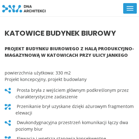
KATOWICE BUDYNEK BIUROWY
PROJEKT BUDYNKU BIUROWEGO Z HALĄ PRODUKCYJNO-
MAGAZYNOWĄ W KATOWICACH PRZY ULICY JANKEGO
powierzchnia użytkowa: 330 m2
Projekt koncepcyjny, projekt budowlany
prosta bryła z wejściem głównym podkreślonym przez
charakterystyczne zadaszenie
przenikanie brył uzyskane dzięki ażurowym fragmentom
elewacji
dwukondygnacyjna przestrzeń komunikacji łączy dwa
poziomy biur
elewacja i wnętrza stanowią konsekwentne