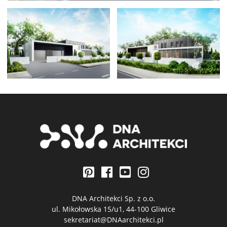
DNA Architekci Sp. z o.o.
ul. Mikołowska 15/u1, 44-100 Gliwice
sekretariat@DNAarchitekci.pl