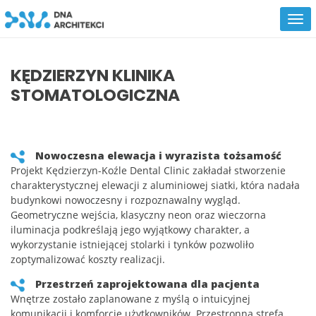
KĘDZIERZYN KLINIKA
STOMATOLOGICZNA
Nowoczesna elewacja i wyrazista tożsamość
Projekt Kędzierzyn-Koźle Dental Clinic zakładał stworzenie
charakterystycznej elewacji z aluminiowej siatki, która nadała
budynkowi nowoczesny i rozpoznawalny wygląd.
Geometryczne wejścia, klasyczny neon oraz wieczorna
iluminacja podkreślają jego wyjątkowy charakter, a
wykorzystanie istniejącej stolarki i tynków pozwoliło
zoptymalizować koszty realizacji.
Przestrzeń zaprojektowana dla pacjenta
Wnętrze zostało zaplanowane z myślą o intuicyjnej
komunikacji i komforcie użytkowników. Przestronna strefa