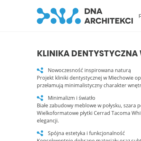
KLINIKA DENTYSTYCZNA
Nowoczesność inspirowana naturą
Projekt kliniki dentystycznej w Miechowie o
przełamują minimalistyczny charakter wnętr
Minimalizm i światło
Białe zabudowy meblowe w połysku, szara p
Wielkoformatowe płytki Cerrad Tacoma Whit
elegancji.
Spójna estetyka i funkcjonalność
Konsekwentnie dobrane materiały oraz subt