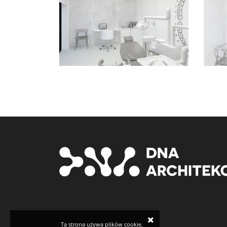
×
Ta strona używa plików cookie,