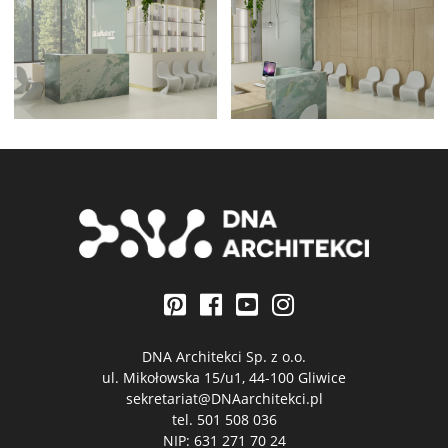
DNA Architekci Sp. z o.o.
ul. Mikołowska 15/u1, 44-100 Gliwice
sekretariat@DNAarchitekci.pl
tel.
501 508 036
NIP: 631 271 70 24