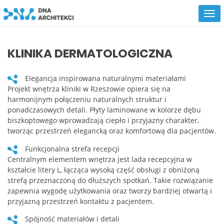
KLINIKA DERMATOLOGICZNA
Elegancja inspirowana naturalnymi materiałami
Projekt wnętrza kliniki w Rzeszowie opiera się na
harmonijnym połączeniu naturalnych struktur i
ponadczasowych detali. Płyty laminowane w kolorze dębu
biszkoptowego wprowadzają ciepło i przyjazny charakter,
tworząc przestrzeń elegancką oraz komfortową dla pacjentów.
Funkcjonalna strefa recepcji
Centralnym elementem wnętrza jest lada recepcyjna w
kształcie litery L, łącząca wysoką część obsługi z obniżoną
strefą przeznaczoną do dłuższych spotkań. Takie rozwiązanie
zapewnia wygodę użytkowania oraz tworzy bardziej otwartą i
przyjazną przestrzeń kontaktu z pacjentem.
Spójność materiałów i detali