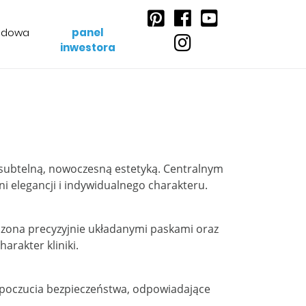
udowa
panel
inwestora
z subtelną, nowoczesną estetyką. Centralnym
i elegancji i indywidualnego charakteru.
ńczona precyzyjnie układanymi paskami oraz
arakter kliniki.
 poczucia bezpieczeństwa, odpowiadające