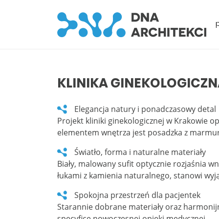
KLINIKA GINEKOLOGICZ
Elegancja natury i ponadczasowy detal
Projekt kliniki ginekologicznej w Krakowie 
elementem wnętrza jest posadzka z marmuru C
Światło, forma i naturalne materiały
Biały, malowany sufit optycznie rozjaśnia w
łukami z kamienia naturalnego, stanowi wyją
Spokojna przestrzeń dla pacjentek
Starannie dobrane materiały oraz harmonij
specyfice nowoczesnej opieki medycznej.