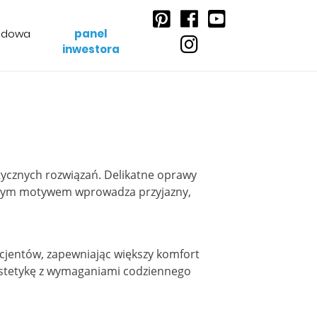
udowa
panel
inwestora
ktycznych rozwiązań. Delikatne oprawy
linnym motywem wprowadza przyjazny,
cjentów, zapewniając większy komfort
estetykę z wymaganiami codziennego