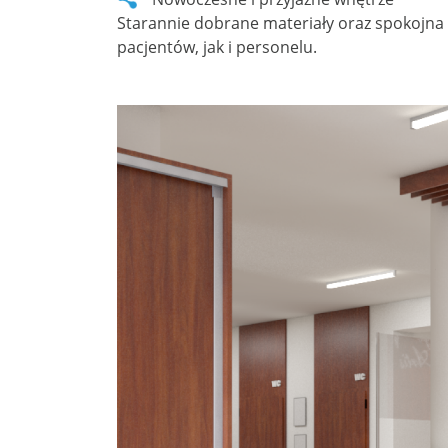
Starannie dobrane materiały oraz spokojna 
pacjentów, jak i personelu.