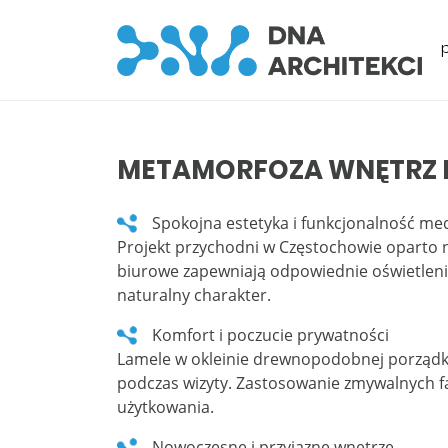
METAMORFOZA WNĘTRZ 
Spokojna estetyka i funkcjonalność me
Projekt przychodni w Częstochowie oparto n
biurowe zapewniają odpowiednie oświetleni
naturalny charakter.
Komfort i poczucie prywatności
Lamele w okleinie drewnopodobnej porządkuj
podczas wizyty. Zastosowanie zmywalnych f
użytkowania.
Nowoczesne i przyjazne wnętrze