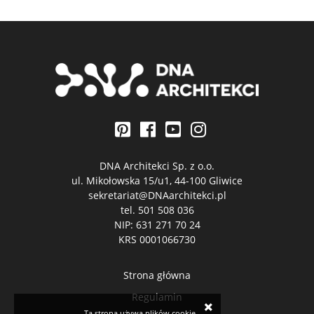
DNA Architekci Sp. z o.o.
ul. Mikołowska 15/u1, 44-100 Gliwice
sekretariat@DNAarchitekci.pl
tel.
501 508 036
NIP: 631 271 70 24
KRS 0001066730
Strona główna
Regulamin
×
Ta strona używa plików cookie,