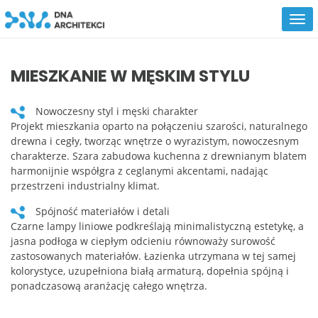
MIESZKANIE W MĘSKIM STYLU
Nowoczesny styl i męski charakter
Projekt mieszkania oparto na połączeniu szarości, naturalnego
drewna i cegły, tworząc wnętrze o wyrazistym, nowoczesnym
charakterze. Szara zabudowa kuchenna z drewnianym blatem
harmonijnie współgra z ceglanymi akcentami, nadając
przestrzeni industrialny klimat.
Spójność materiałów i detali
Czarne lampy liniowe podkreślają minimalistyczną estetykę, a
jasna podłoga w ciepłym odcieniu równoważy surowość
zastosowanych materiałów. Łazienka utrzymana w tej samej
kolorystyce, uzupełniona białą armaturą, dopełnia spójną i
ponadczasową aranżację całego wnętrza.