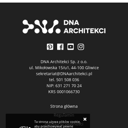
DNA Architekci Sp. z o.o.
ul. Mikołowska 15/u1, 44-100 Gliwice
sekretariat@DNAarchitekci.pl
tel.
501 508 036
NIP: 631 271 70 24
KRS 0001066730
Strona główna
Regulamin
×
Ta strona używa plików cookie,
Polityka prywatności
aby przechowywać pewne