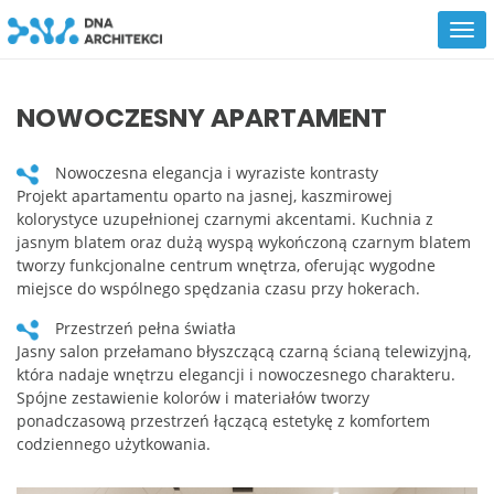
NOWOCZESNY APARTAMENT
Nowoczesna elegancja i wyraziste kontrasty
Projekt apartamentu oparto na jasnej, kaszmirowej
kolorystyce uzupełnionej czarnymi akcentami. Kuchnia z
jasnym blatem oraz dużą wyspą wykończoną czarnym blatem
tworzy funkcjonalne centrum wnętrza, oferując wygodne
miejsce do wspólnego spędzania czasu przy hokerach.
Przestrzeń pełna światła
Jasny salon przełamano błyszczącą czarną ścianą telewizyjną,
która nadaje wnętrzu elegancji i nowoczesnego charakteru.
Spójne zestawienie kolorów i materiałów tworzy
ponadczasową przestrzeń łączącą estetykę z komfortem
codziennego użytkowania.