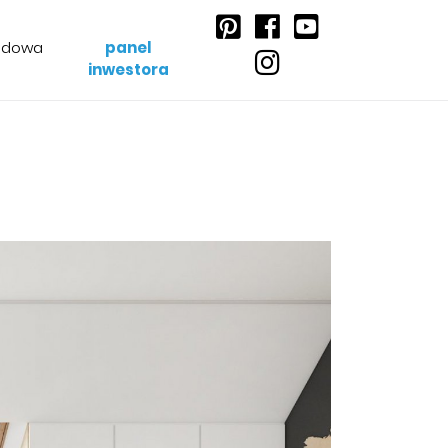
udowa
panel
inwestora