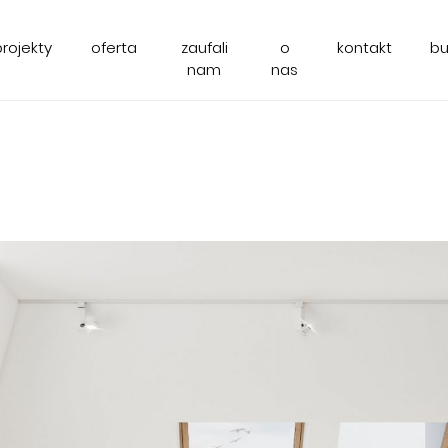
projekty
oferta
zaufali
o
kontakt
b
nam
nas