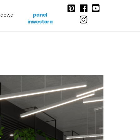
udowa
panel
inwestora