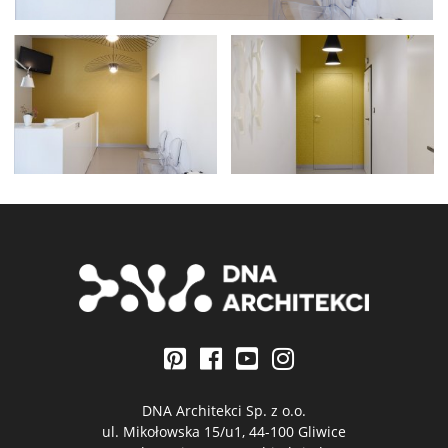
DNA Architekci Sp. z o.o.
ul. Mikołowska 15/u1, 44-100 Gliwice