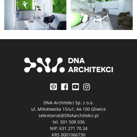
DNA Architekci Sp. z o.o.
ul. Mikołowska 15/u1, 44-100 Gliwice
sekretariat@DNAarchitekci.pl
tel.
501 508 036
NIP: 631 271 70 24
KRS 0001066730