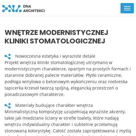
WNĘTRZE MODERNISTYCZNEJ
KLINIKI STOMATOLOGICZNEJ
Nowoczesna estetyka i wyraziste detale
Projekt wnętrza kliniki stomatologicznej utrzymano w
modernistycznym charakterze, opartym na prostych formach i
starannie dobranej palecie materiałów. Płytki ceramiczne,
podłoga winylowa o betonowym wykończeniu oraz niebieska
tapicerka krzeseł tworzą spójną, elegancką przestrzeń o
ponadczasowym charakterze.
Materiały budujące charakter wnętrza
Minimalistyczną kompozycję uzupełniają wyraziste akcenty,
takie jak miedziane ściany w strefie toalety, które nadają
wnętrzu indywidualny charakter i subtelnie przełamują
stonowaną kolorystykę. Całość została zaprojektowana z myślą