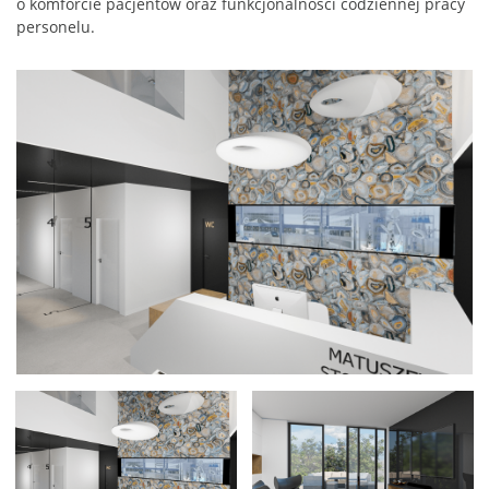
o komforcie pacjentów oraz funkcjonalności codziennej pracy
personelu.