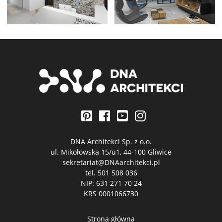
DNA Architekci Sp. z o.o.
ul. Mikołowska 15/u1, 44-100 Gliwice
sekretariat@DNAarchitekci.pl
tel.
501 508 036
NIP: 631 271 70 24
KRS 0001066730
Strona główna