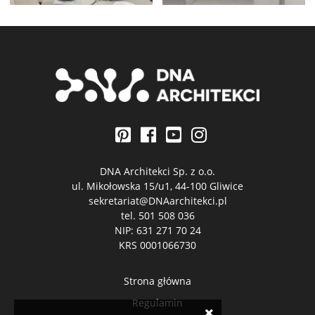
DNA Architekci Sp. z o.o.
ul. Mikołowska 15/u1, 44-100 Gliwice
sekretariat@DNAarchitekci.pl
tel.
501 508 036
NIP: 631 271 70 24
KRS 0001066730
Strona główna
Regulamin
×