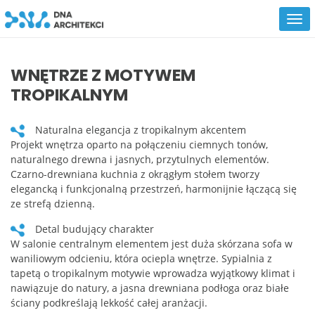
WNĘTRZE Z MOTYWEM
TROPIKALNYM
Naturalna elegancja z tropikalnym akcentem
Projekt wnętrza oparto na połączeniu ciemnych tonów,
naturalnego drewna i jasnych, przytulnych elementów.
Czarno-drewniana kuchnia z okrągłym stołem tworzy
elegancką i funkcjonalną przestrzeń, harmonijnie łączącą się
ze strefą dzienną.
Detal budujący charakter
W salonie centralnym elementem jest duża skórzana sofa w
waniliowym odcieniu, która ociepla wnętrze. Sypialnia z
tapetą o tropikalnym motywie wprowadza wyjątkowy klimat i
nawiązuje do natury, a jasna drewniana podłoga oraz białe
ściany podkreślają lekkość całej aranżacji.